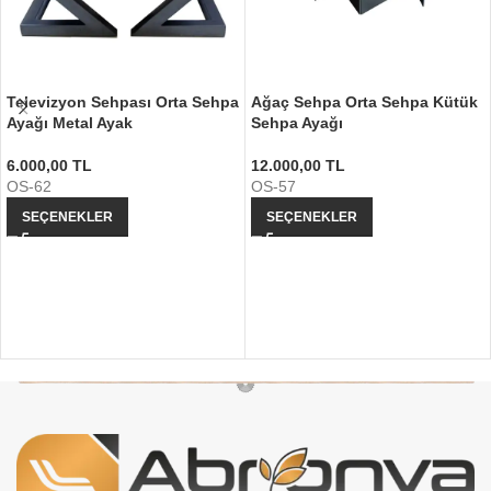
Televizyon Sehpası Orta Sehpa
Ağaç Sehpa Orta Sehpa Kütük
Ayağı Metal Ayak
Sehpa Ayağı
6.000,00
TL
12.000,00
TL
OS-62
OS-57
SEÇENEKLER
SEÇENEKLER