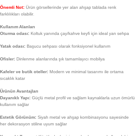
Önemli Not:
Ürün görsellerinde yer alan ahşap tablada renk
farklılıkları olabilir.
Kullanım Alanları
Oturma odası:
Koltuk yanında çay/kahve keyfi için ideal yan sehpa
Yatak odası:
Başucu sehpası olarak fonksiyonel kullanım
Ofisler:
Dinlenme alanlarında şık tamamlayıcı mobilya
Kafeler ve butik oteller:
Modern ve minimal tasarımı ile ortama
sıcaklık katar
Ürünün Avantajları
Dayanıklı Yapı:
Güçlü metal profil ve sağlam kaynaklarla uzun ömürlü
kullanım sağlar
Estetik Görünüm:
Siyah metal ve ahşap kombinasyonu sayesinde
her dekorasyon stiline uyum sağlar