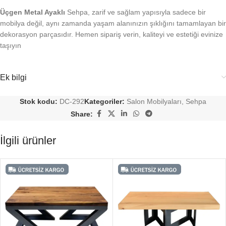
Üçgen Metal Ayaklı
Sehpa, zarif ve sağlam yapısıyla sadece bir
mobilya değil, aynı zamanda yaşam alanınızın şıklığını tamamlayan bir
dekorasyon parçasıdır. Hemen sipariş verin, kaliteyi ve estetiği evinize
taşıyın
Ek bilgi
Stok kodu:
DC-292
Kategoriler:
Salon Mobilyaları
,
Sehpa
Share:
İlgili ürünler