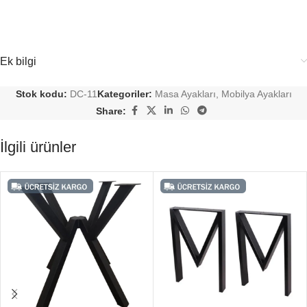
Ek bilgi
Stok kodu:
DC-11
Kategoriler:
Masa Ayakları
,
Mobilya Ayakları
Share:
İlgili ürünler