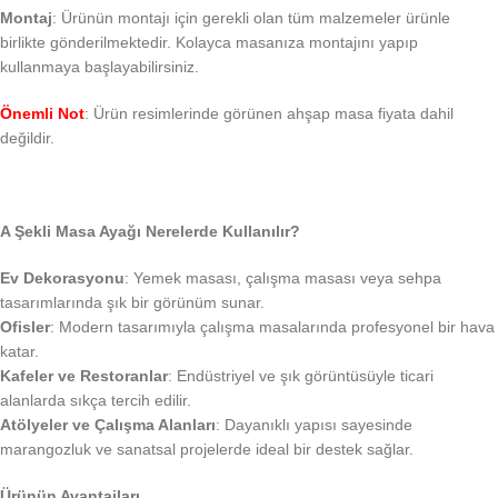
Montaj
: Ürünün montajı için gerekli olan tüm malzemeler ürünle
birlikte gönderilmektedir. Kolayca masanıza montajını yapıp
kullanmaya başlayabilirsiniz.
Önemli Not
: Ürün resimlerinde görünen ahşap masa fiyata dahil
değildir.
A Şekli Masa Ayağı Nerelerde Kullanılır?
Ev Dekorasyonu
: Yemek masası, çalışma masası veya sehpa
tasarımlarında şık bir görünüm sunar.
Ofisler
: Modern tasarımıyla çalışma masalarında profesyonel bir hava
katar.
Kafeler ve Restoranlar
: Endüstriyel ve şık görüntüsüyle ticari
alanlarda sıkça tercih edilir.
Atölyeler ve Çalışma Alanları
: Dayanıklı yapısı sayesinde
marangozluk ve sanatsal projelerde ideal bir destek sağlar.
Ürünün Avantajları