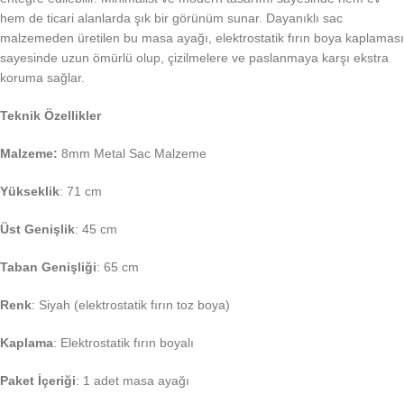
hem de ticari alanlarda şık bir görünüm sunar. Dayanıklı sac
malzemeden üretilen bu masa ayağı, elektrostatik fırın boya kaplaması
sayesinde uzun ömürlü olup, çizilmelere ve paslanmaya karşı ekstra
koruma sağlar.
Teknik Özellikler
Malzeme:
8mm Metal Sac Malzeme
Yükseklik
: 71 cm
Üst Genişlik
: 45 cm
Taban Genişliği
: 65 cm
Renk
: Siyah (elektrostatik fırın toz boya)
Kaplama
: Elektrostatik fırın boyalı
Paket İçeriği
: 1 adet masa ayağı