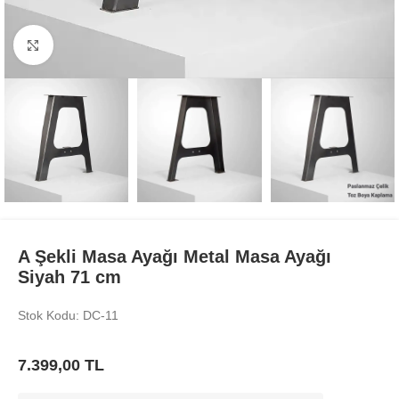
Büyüt
A Şekli Masa Ayağı Metal Masa Ayağı
Siyah 71 cm
Stok Kodu: DC-11
7.399,00
TL