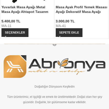
Yuvarlak Masa Ayağı Metal
Masa Ayak Profil Yemek Masası
Masa Ayağı Ahtapot Tasarım
Ayağı Dekoratif Masa Ayağı
5.400,00
TL
3.000,00
TL
MA-11
MA-41
SEÇENEKLER
SEPETE EKLE
Doğallığın Dünyasını Keşfedin
Tüm ürünlerimiz, el işçiliği ve emek ile üretilmektedir. Doğal olan her şey
güzeldir. Doğallık, bir gülümseme kadar etkilidir.