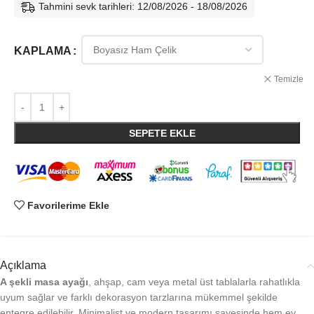
Tahmini sevk tarihleri: 12/08/2026 - 18/08/2026
KAPLAMA
Temizle
SEPETE EKLE
Favorilerime Ekle
Açıklama
A şekli masa ayağı
, ahşap, cam veya metal üst tablalarla rahatlıkla
uyum sağlar ve farklı dekorasyon tarzlarına mükemmel şekilde
entegre edilebilir. Minimalist ve modern tasarımı sayesinde hem ev