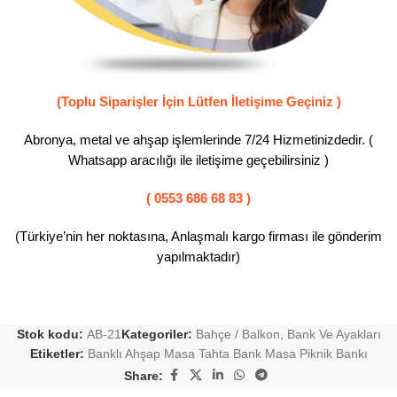
(Toplu Siparişler İçin Lütfen İletişime Geçiniz )
Abronya, metal ve ahşap işlemlerinde 7/24 Hizmetinizdedir. (
Whatsapp aracılığı ile iletişime geçebilirsiniz )
( 0553 686 68 83 )
(Türkiye’nin her noktasına, Anlaşmalı kargo firması ile gönderim
yapılmaktadır)
Stok kodu:
AB-21
Kategoriler:
Bahçe / Balkon
,
Bank Ve Ayakları
Etiketler:
Banklı Ahşap Masa Tahta Bank Masa Piknik Bankı
Share: