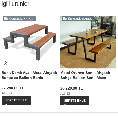
İlgili ürünler
Bank Demir Ayak Metal Ahşaplı
Metal Oturma Bankı Ahşaplı
Bahçe ve Balkon Bankı
Bahçe Balkon Bank Masa
Takımı
27.240,00
TL
26.220,00
TL
AB-03
AB-11
SEPETE EKLE
SEPETE EKLE