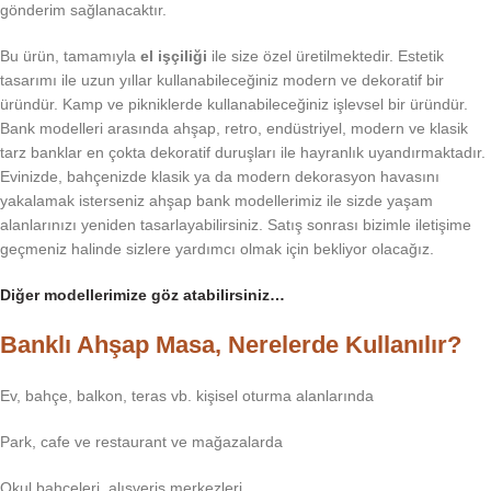
gönderim sağlanacaktır.
Bu ürün, tamamıyla
el işçiliği
ile size özel üretilmektedir. Estetik
tasarımı ile uzun yıllar kullanabileceğiniz modern ve dekoratif bir
üründür. Kamp ve pikniklerde kullanabileceğiniz işlevsel bir üründür.
Bank modelleri arasında ahşap, retro, endüstriyel, modern ve klasik
tarz banklar en çokta dekoratif duruşları ile hayranlık uyandırmaktadır.
Evinizde, bahçenizde klasik ya da modern dekorasyon havasını
yakalamak isterseniz ahşap bank modellerimiz ile sizde yaşam
alanlarınızı yeniden tasarlayabilirsiniz. Satış sonrası bizimle iletişime
geçmeniz halinde sizlere yardımcı olmak için bekliyor olacağız.
Diğer modellerimize göz atabilirsiniz…
Banklı Ahşap Masa, Nerelerde Kullanılır?
Ev, bahçe, balkon, teras vb. kişisel oturma alanlarında
Park, cafe ve restaurant ve mağazalarda
Okul bahçeleri, alışveriş merkezleri