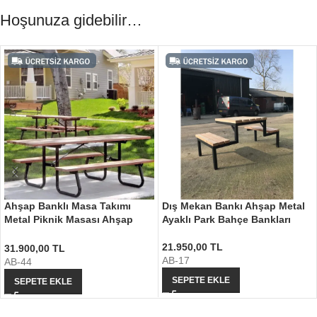
Hoşunuza gidebilir…
Ahşap Banklı Masa Takımı
Dış Mekan Bankı Ahşap Metal
Metal Piknik Masası Ahşap
Ayaklı Park Bahçe Bankları
Bank Takımı
21.950,00
TL
31.900,00
TL
AB-17
AB-44
SEPETE EKLE
SEPETE EKLE