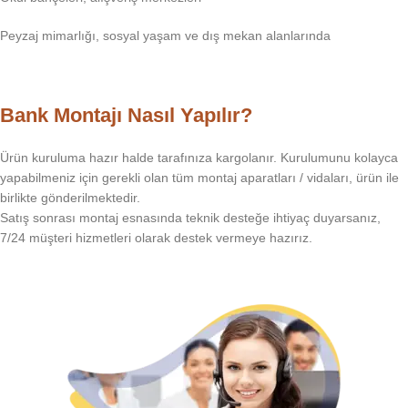
Peyzaj mimarlığı, sosyal yaşam ve dış mekan alanlarında
Bank Montajı Nasıl Yapılır?
Ürün kuruluma hazır halde tarafınıza kargolanır. Kurulumunu kolayca
yapabilmeniz için gerekli olan tüm montaj aparatları / vidaları, ürün ile
birlikte gönderilmektedir.
Satış sonrası montaj esnasında teknik desteğe ihtiyaç duyarsanız,
7/24 müşteri hizmetleri olarak destek vermeye hazırız.