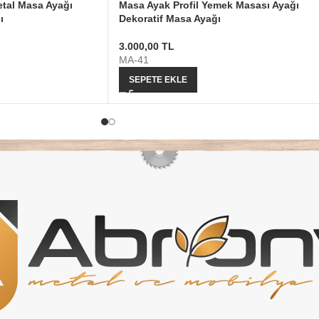
tal Masa Ayağı
Masa Ayak Profil Yemek Masası Ayağı
ı
Dekoratif Masa Ayağı
3.000,00
TL
MA-41
SEPETE EKLE