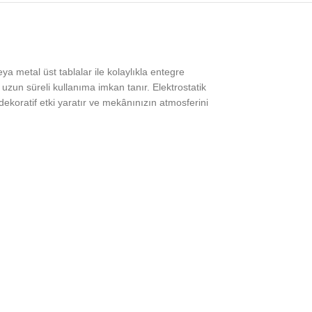
a metal üst tablalar ile kolaylıkla entegre
uzun süreli kullanıma imkan tanır. Elektrostatik
dekoratif etki yaratır ve mekânınızın atmosferini