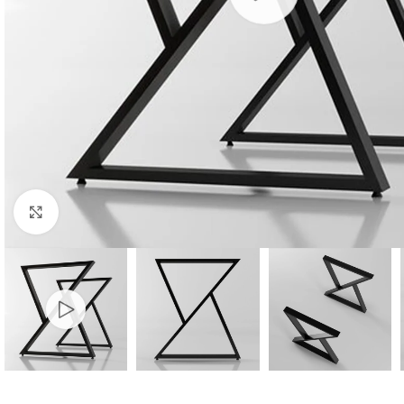
Büyüt