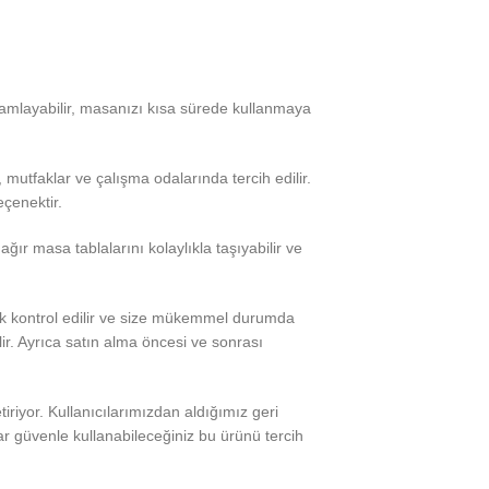
amamlayabilir, masanızı kısa sürede kullanmaya
mutfaklar ve çalışma odalarında tercih edilir.
eçenektir.
ır masa tablalarını kolaylıkla taşıyabilir ve
rak kontrol edilir ve size mükemmel durumda
lir. Ayrıca satın alma öncesi ve sonrası
iyor. Kullanıcılarımızdan aldığımız geri
lar güvenle kullanabileceğiniz bu ürünü tercih