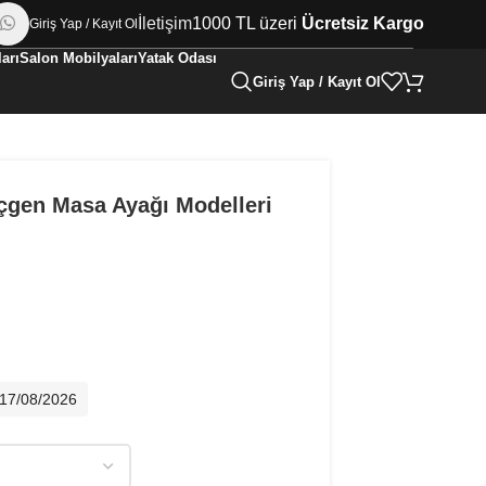
İletişim
1000 TL üzeri
Ücretsiz Kargo
Giriş Yap / Kayıt Ol
arı
Salon Mobilyaları
Yatak Odası
Giriş Yap / Kayıt Ol
çgen Masa Ayağı Modelleri
- 17/08/2026