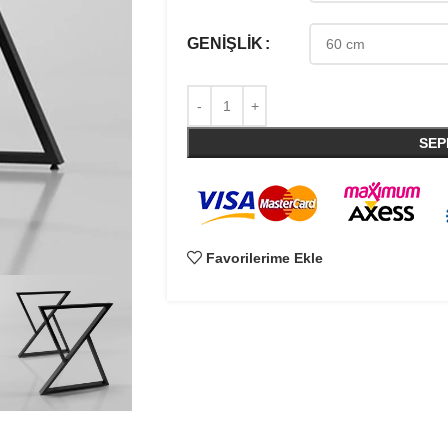
GENIŞLIK
SEP
Favorilerime Ekle