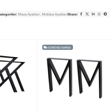
ategoriler:
Masa Ayakları
,
Mobilya Ayakları
Share: