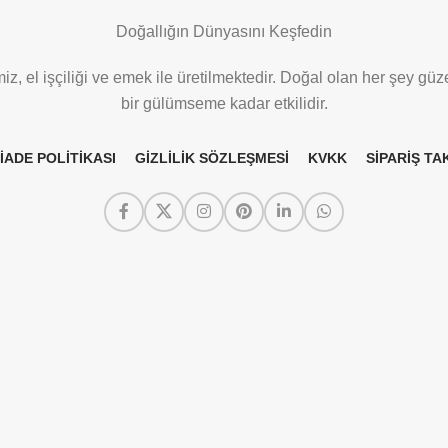
Doğallığın Dünyasını Keşfedin
z, el işçiliği ve emek ile üretilmektedir. Doğal olan her şey güze
bir gülümseme kadar etkilidir.
 İADE POLİTİKASI
GİZLİLİK SÖZLEŞMESİ
KVKK
SİPARİŞ TAK