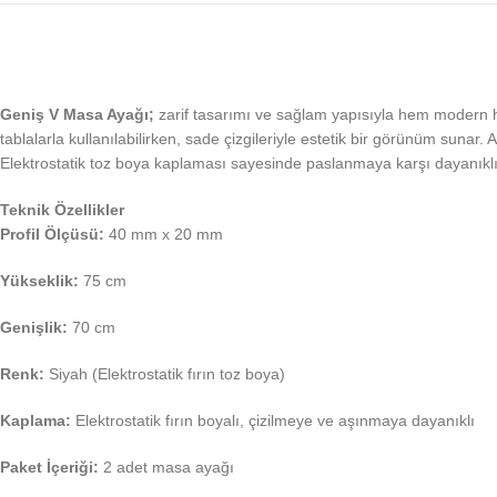
Geniş V Masa Ayağı;
zarif tasarımı ve sağlam yapısıyla hem modern 
tablalarla kullanılabilirken, sade çizgileriyle estetik bir görünüm sunar
Elektrostatik toz boya kaplaması sayesinde paslanmaya karşı dayanıklıdır
Teknik Özellikler
Profil Ölçüsü:
40 mm x 20 mm
Yükseklik:
75 cm
Genişlik:
70 cm
Renk:
Siyah (Elektrostatik fırın toz boya)
Kaplama:
Elektrostatik fırın boyalı, çizilmeye ve aşınmaya dayanıklı
Paket İçeriği:
2 adet masa ayağı