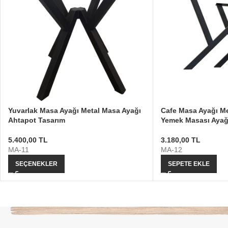
Yuvarlak Masa Ayağı Metal Masa Ayağı
Cafe Masa Ayağı Me
Ahtapot Tasarım
Yemek Masası Ayağ
5.400,00
TL
3.180,00
TL
MA-11
MA-12
SEÇENEKLER
SEPETE EKLE