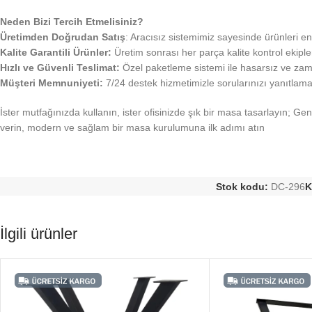
Neden Bizi Tercih Etmelisiniz?
Üretimden Doğrudan Satış
: Aracısız sistemimiz sayesinde ürünleri e
Kalite Garantili Ürünler:
Üretim sonrası her parça kalite kontrol ekipl
Hızlı ve Güvenli Teslimat:
Özel paketleme sistemi ile hasarsız ve zam
Müşteri Memnuniyeti:
7/24 destek hizmetimizle sorularınızı yanıtlam
İster mutfağınızda kullanın, ister ofisinizde şık bir masa tasarlayın;
verin, modern ve sağlam bir masa kurulumuna ilk adımı atın
Stok kodu:
DC-296
K
İlgili ürünler