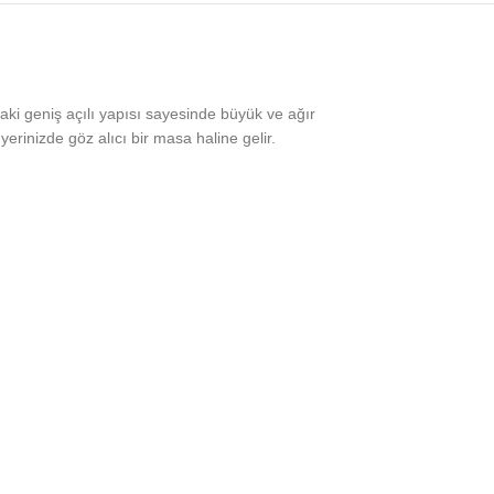
i geniş açılı yapısı sayesinde büyük ve ağır
erinizde göz alıcı bir masa haline gelir.