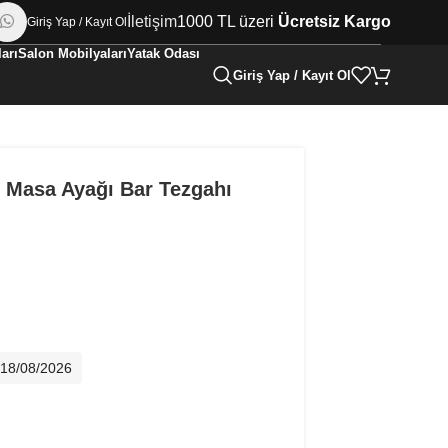
İletişim
1000 TL üzeri
Ücretsiz Kargo
Giriş Yap / Kayıt Ol
arı
Salon Mobilyaları
Yatak Odası
Giriş Yap / Kayıt Ol
i Masa Ayağı Bar Tezgahı
- 18/08/2026