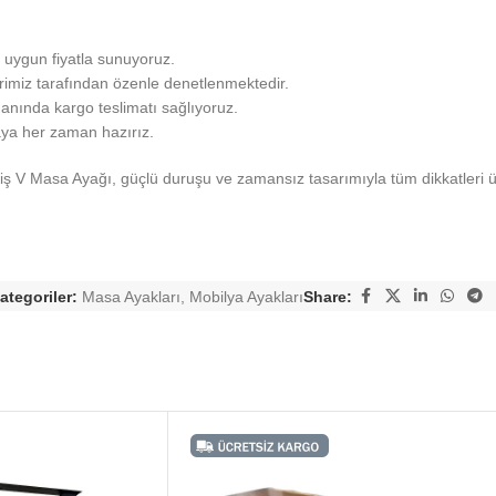
n uygun fiyatla sunuyoruz.
erimiz tarafından özenle denetlenmektedir.
anında kargo teslimatı sağlıyoruz.
aya her zaman hazırız.
 Geniş V Masa Ayağı, güçlü duruşu ve zamansız tasarımıyla tüm dikkatler
ategoriler:
Masa Ayakları
,
Mobilya Ayakları
Share: