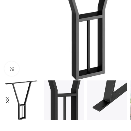
Büyüt