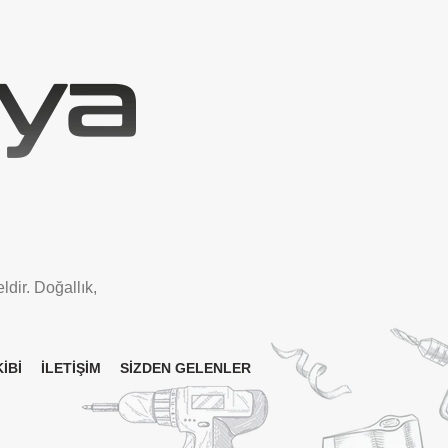
ldir. Doğallık,
İBİ
İLETİŞİM
SİZDEN GELENLER