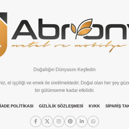
Doğallığın Dünyasını Keşfedin
z, el işçiliği ve emek ile üretilmektedir. Doğal olan her şey güze
bir gülümseme kadar etkilidir.
 İADE POLİTİKASI
GİZLİLİK SÖZLEŞMESİ
KVKK
SİPARİŞ TAK