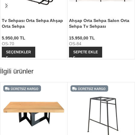
Tv Sehpası Orta Sehpa Ahşap
Ahşap Orta Sehpa Salon Orta
Orta Sehpa
Sehpa Tv Sehpası
5.950,00
TL
15.950,00
TL
OS-70
OS-84
SEÇENEKLER
SEPETE EKLE
İlgili ürünler