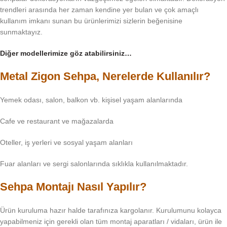
trendleri arasında her zaman kendine yer bulan ve çok amaçlı
kullanım imkanı sunan bu ürünlerimizi sizlerin beğenisine
sunmaktayız.
Diğer modellerimize göz atabilirsiniz…
Metal Zigon Sehpa, Nerelerde Kullanılır?
Yemek odası, salon, balkon vb. kişisel yaşam alanlarında
Cafe ve restaurant ve mağazalarda
Oteller, iş yerleri ve sosyal yaşam alanları
Fuar alanları ve sergi salonlarında sıklıkla kullanılmaktadır.
Sehpa Montajı Nasıl Yapılır?
Ürün kuruluma hazır halde tarafınıza kargolanır. Kurulumunu kolayca
yapabilmeniz için gerekli olan tüm montaj aparatları / vidaları, ürün ile