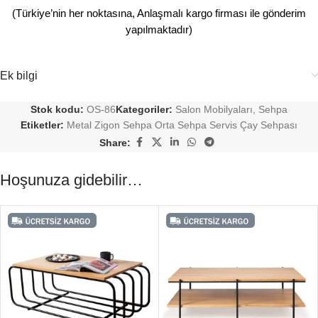
(Türkiye’nin her noktasına, Anlaşmalı kargo firması ile gönderim
yapılmaktadır)
Ek bilgi
Stok kodu:
OS-86
Kategoriler:
Salon Mobilyaları
,
Sehpa
Etiketler:
Metal Zigon Sehpa Orta Sehpa Servis Çay Sehpası
Share:
Hoşunuza gidebilir…