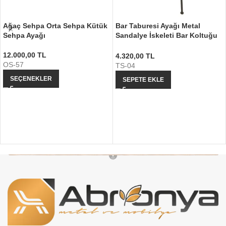
Ağaç Sehpa Orta Sehpa Kütük
Bar Taburesi Ayağı Metal
Sehpa Ayağı
Sandalye İskeleti Bar Koltuğu
Ayağı
12.000,00
TL
4.320,00
TL
OS-57
TS-04
SEÇENEKLER
SEPETE EKLE