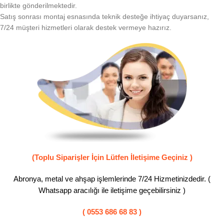
birlikte gönderilmektedir.
Satış sonrası montaj esnasında teknik desteğe ihtiyaç duyarsanız,
7/24 müşteri hizmetleri olarak destek vermeye hazırız.
(Toplu Siparişler İçin Lütfen İletişime Geçiniz )
Abronya, metal ve ahşap işlemlerinde 7/24 Hizmetinizdedir. (
Whatsapp aracılığı ile iletişime geçebilirsiniz )
( 0553 686 68 83 )