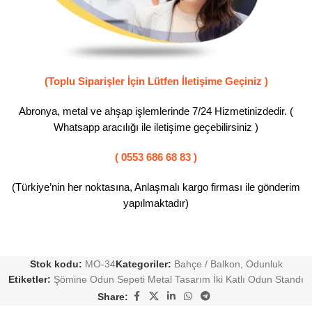
(Toplu Siparişler İçin Lütfen İletişime Geçiniz )
Abronya, metal ve ahşap işlemlerinde 7/24 Hizmetinizdedir. (
Whatsapp aracılığı ile iletişime geçebilirsiniz )
( 0553 686 68 83 )
(Türkiye’nin her noktasına, Anlaşmalı kargo firması ile gönderim
yapılmaktadır)
Stok kodu:
MO-34
Kategoriler:
Bahçe / Balkon
,
Odunluk
Etiketler:
Şömine Odun Sepeti Metal Tasarım İki Katlı Odun Standı
Share: