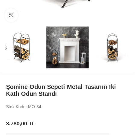
Büyüt
Şömine Odun Sepeti Metal Tasarım İki
Katlı Odun Standı
Stok Kodu: MO-34
3.780,00
TL