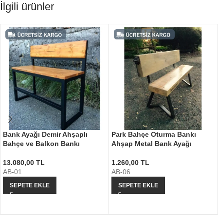
İlgili ürünler
Bank Ayağı Demir Ahşaplı
Park Bahçe Oturma Bankı
Bahçe ve Balkon Bankı
Ahşap Metal Bank Ayağı
13.080,00
TL
1.260,00
TL
AB-01
AB-06
SEPETE EKLE
SEPETE EKLE