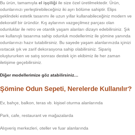
Bu ürün, tamamıyla
el işçiliği
ile size özel üretilmektedir. Ürün,
odunlarınızı yerleştirebileceğiniz iki ayrı bölüme sahiptir. Elips
şeklindeki estetik tasarımı ile uzun yıllar kullanabileceğiniz modern ve
dekoratif bir üründür. Kış aylarının vazgeçilmez parçası olan
odunluklar ile retro ve otantik yaşam alanları dizayn edebilirsiniz. Şık
ve kullanışlı tasarıma sahip odunluk modellerimiz ile şömine yanında
odunlarınızı hazır tutabilirsiniz. Bu sayede yaşam alanlarınızda içinizi
ısıtacak şık ve zarif dekorasyona sahip olabilirsiniz. Sipariş
oluştururken ve satış sonrası destek için ekibimiz ile her zaman
iletişime geçebilirsiniz.
Diğer modellerimize göz atabilirsiniz…
Şömine Odun Sepeti, Nerelerde Kullanılır?
Ev, bahçe, balkon, teras vb. kişisel oturma alanlarında
Park, cafe, restaurant ve mağazalarda
Alışveriş merkezleri, oteller ve fuar alanlarında