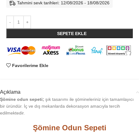
Tahmini sevk tarihleri: 12/08/2026 - 18/08/2026
SEPETE EKLE
Favorilerime Ekle
Açıklama
Şömine odun sepeti;
şık tasarımı ile şömineleriniz için tamamlayıcı
bir üründür. İç ve dış mekanlarda dekorasyon amacıyla tercih
edilmektedir.
Şömine Odun Sepeti